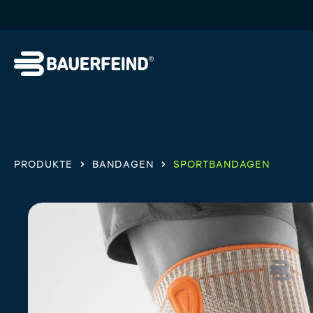
springen
Zur Hauptnavigation springen
PRODUKTE
BANDAGEN
SPORTBANDAGEN