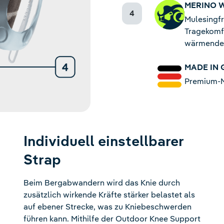
MERINO 
Mulesingfr
Tragekomf
wärmende 
MADE IN
Premium-Ma
Individuell einstellbarer
Strap
Beim Bergabwandern wird das Knie durch
zusätzlich wirkende Kräfte stärker belastet als
auf ebener Strecke, was zu Kniebeschwerden
führen kann. Mithilfe der Outdoor Knee Support