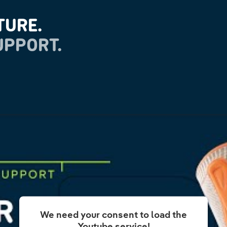
TURE.
UPPORT.
We need your consent to load the
Youtube service!