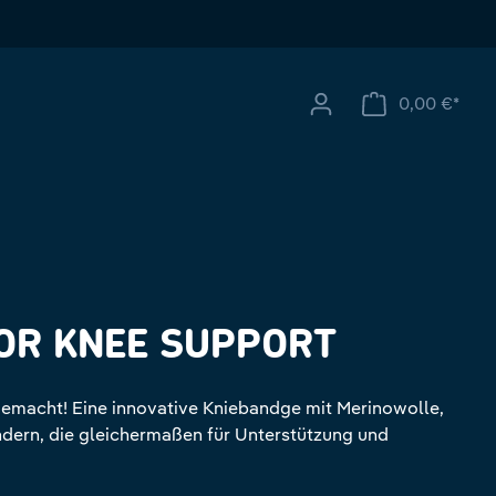
0,00 €*
Ware
OR KNEE SUPPORT
emacht! Eine innovative Kniebandge mit Merinowolle,
ndern, die gleichermaßen für Unterstützung und