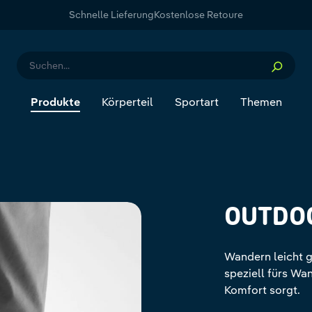
Schnelle Lieferung
Kostenlose Retoure
Produkte
Körperteil
Sportart
Themen
OUTDO
Wandern leicht g
speziell fürs Wa
Komfort sorgt.