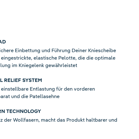
AD
ichere Einbettung und Führung Deiner Kniescheibe
 eingestrickte, elastische Pelotte, die die optimale
ilung im Kniegelenk gewährleistet
 RELIEF SYSTEM
l einstellbare Entlastung für den vorderen
arat und die Patellasehne
RN TECHNOLOGY
 der Wollfasern, macht das Produkt haltbarer und