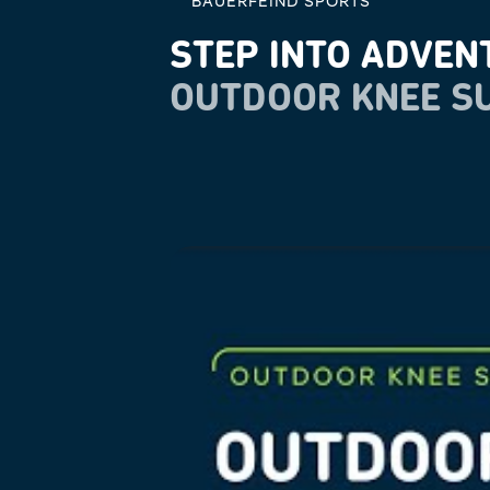
BAUERFEIND SPORTS
STEP INTO ADVEN
OUTDOOR KNEE S