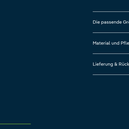
Die passende G
Material und Pfl
Lieferung & Rüc