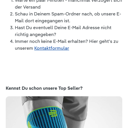
Warte ein paar Minuten - manchmal verzögert sich
der Versand
Schau in Deinem Spam-Ordner nach, ob unsere E-
Mail dort eingegangen ist.
Hast Du eventuell Deine E-Mail Adresse nicht
richtig angegeben?
Immer noch keine E-Mail erhalten? Hier geht's zu
unserem
Kontaktformular
Produktgalerie überspringen
Kennst Du schon unsere Top Seller?