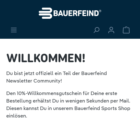
alt springen
Ware
WILLKOMMEN!
Du bist jetzt offiziell ein Teil der Bauerfeind
Newsletter Community!
Den 10%-Willkommensgutschein für Deine erste
Bestellung erhältst Du in wenigen Sekunden per Mail.
Diesen kannst Du in unserem Bauerfeind Sports Shop
einlösen.