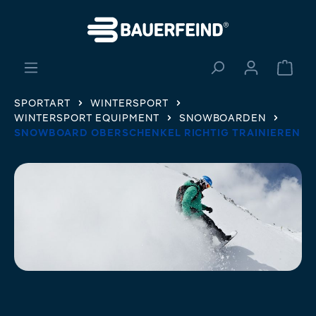
alt springen
Ware
SPORTART
WINTERSPORT
WINTERSPORT EQUIPMENT
SNOWBOARDEN
SNOWBOARD OBERSCHENKEL RICHTIG TRAINIEREN