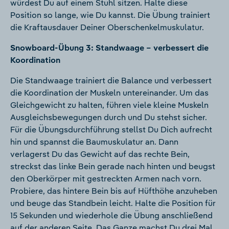
würdest Du auf einem Stuhl sitzen. Halte diese
Position so lange, wie Du kannst. Die Übung trainiert
die Kraftausdauer Deiner Oberschenkelmuskulatur.
Snowboard-Übung 3: Standwaage – verbessert die
Koordination
Die Standwaage trainiert die Balance und verbessert
die Koordination der Muskeln untereinander. Um das
Gleichgewicht zu halten, führen viele kleine Muskeln
Ausgleichsbewegungen durch und Du stehst sicher.
Für die Übungsdurchführung stellst Du Dich aufrecht
hin und spannst die Baumuskulatur an. Dann
verlagerst Du das Gewicht auf das rechte Bein,
streckst das linke Bein gerade nach hinten und beugst
den Oberkörper mit gestreckten Armen nach vorn.
Probiere, das hintere Bein bis auf Hüfthöhe anzuheben
und beuge das Standbein leicht. Halte die Position für
15 Sekunden und wiederhole die Übung anschließend
auf der anderen Seite. Das Ganze machst Du drei Mal.