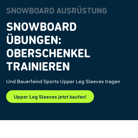
SNOWBOARD AUSRÜSTUNG
SNOWBOARD
ÜBUNGEN:
OBERSCHENKEL
TRAINIEREN
Und Bauerfeind Sports Upper Leg Sleeves tragen
Upper Leg Sleeves jetzt kaufen!