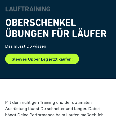
LAUFTRAINING
OBERSCHENKEL
ÜBUNGEN FÜR LÄUFER
Das musst Du wissen
Sleeves Upper Leg jetzt kaufen!
Mit dem richtigen Training und der optimalen
Ausrüstung läufst Du schneller und länger. Dabei
hängt Deine Performance beim Laufen maßgeblich