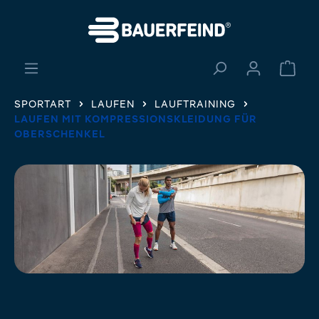
alt springen
Ware
SPORTART
LAUFEN
LAUFTRAINING
LAUFEN MIT KOMPRESSIONSKLEIDUNG FÜR
OBERSCHENKEL