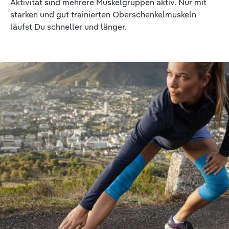
Aktivität sind mehrere Muskelgruppen aktiv. Nur mit
starken und gut trainierten Oberschenkelmuskeln
läufst Du schneller und länger.