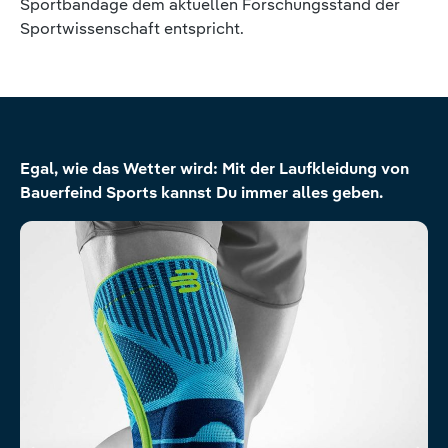
Sportbandage dem aktuellen Forschungsstand der
Sportwissenschaft entspricht.
Produktgalerie überspringen
Egal, wie das Wetter wird: Mit der Laufkleidung von
Bauerfeind Sports kannst Du immer alles geben.