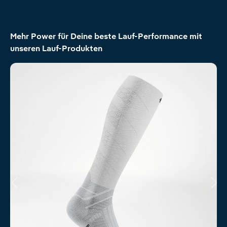
Produktgalerie überspringen
Mehr Power für Deine beste Lauf-Performance mit
unseren Lauf-Produkten