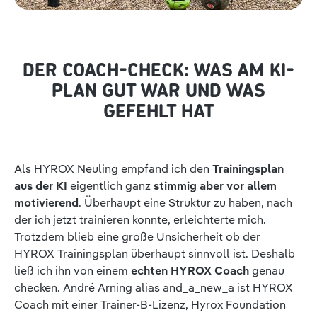
DER COACH-CHECK: WAS AM KI-
PLAN GUT WAR UND WAS
GEFEHLT HAT
Als HYROX Neuling empfand ich den
Trainingsplan
aus der KI
eigentlich ganz
stimmig aber vor allem
motivierend
. Überhaupt eine Struktur zu haben, nach
der ich jetzt trainieren konnte, erleichterte mich.
Trotzdem blieb eine große Unsicherheit ob der
HYROX Trainingsplan überhaupt sinnvoll ist. Deshalb
ließ ich ihn von einem
echten HYROX Coach
genau
checken. André Arning alias and_a_new_a ist HYROX
Coach mit einer Trainer-B-Lizenz, Hyrox Foundation