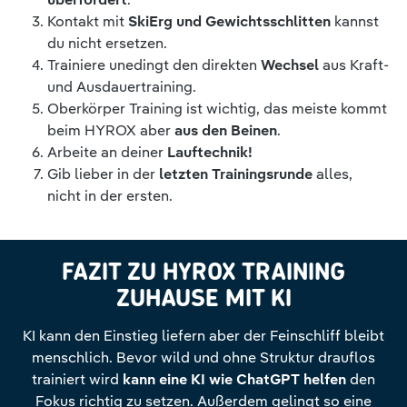
Kontakt mit
SkiErg und Gewichtsschlitten
kannst
du nicht ersetzen.
Trainiere unedingt den direkten
Wechsel
aus Kraft-
und Ausdauertraining.
Oberkörper Training ist wichtig, das meiste kommt
beim HYROX aber
aus den Beinen
.
Arbeite an deiner
Lauftechnik!
Gib lieber in der
letzten Trainingsrunde
alles,
nicht in der ersten.
FAZIT ZU HYROX TRAINING
ZUHAUSE MIT KI
KI kann den Einstieg liefern aber der Feinschliff bleibt
menschlich. Bevor wild und ohne Struktur drauflos
trainiert wird
kann eine KI wie ChatGPT helfen
den
Fokus richtig zu setzen. Außerdem gelingt so eine