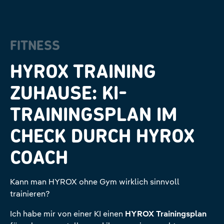
FITNESS
HYROX TRAINING
ZUHAUSE: KI-
TRAININGSPLAN IM
CHECK DURCH HYROX
COACH
Kann man HYROX ohne Gym wirklich sinnvoll
trainieren?
Ich habe mir von einer KI einen
HYROX Trainingsplan