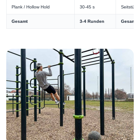
Plank / Hollow Hold
30-45 s
Seitstütz
Gesamt
3-4 Runden
Gesamt