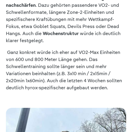
nachschärfen
. Dazu gehörten passendere VO2- und
Schwellenformate, längere Zone-2-Einheiten und
spezifischere Kraftübungen mit mehr Wettkampf-
Fokus, etwa Goblet Squats, Devils Press oder Dead
Hangs. Auch die
Wochenstruktur
würde ich deutlich
klarer festgelegt.
Ganz konkret würde ich eher auf VO2-Max Einheiten
von 600 und 800 Meter Länge gehen. Das
Schwellentraining sollte länger sein und mehr
Variationen beinhalten (z.B. 3x10 min / 2x15min /
2x20min 1x60min). Auch die letzten 4 Wochen sollten
deutlich hyrox-spezifischer aufgebaut werden.