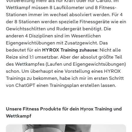
Vorbereitung mehr als nur Kraft oder nur Cardio. Im
Wettkampf müssen 8 Laufkilometer und 8 Fitness-
Stationen immer im wechsel absolviert werden. Für 4
der 8 Stationen werden spezielle Fitnessgeräte wie ein
Gewichtsschlitten und Rudergerät benötigt. Die
anderen 4 Disziplinen sind im Wesentlichen
Eigengewichtübungen mit Zusatzgewicht. Das
bedeutet für ein
HYROX Training zuhause
: Nicht alle
Reize sind 1:1 umsetzbar. Aber der absolut größte Teil
des Wettkampfes (Laufen und Eigengewichtsübungen)
schon. Um überhaupt eine Vorstellung eines HYROX
Trainings zu bekommen, habe ich mir im ersten Schritt
von ChatGPT einen Trainingsplan erstellen lassen.
Produktgalerie überspringen
Unsere Fitness Produkte für dein Hyrox Training und
Wettkampf