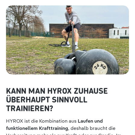
KANN MAN HYROX ZUHAUSE
ÜBERHAUPT SINNVOLL
TRAINIEREN?
HYROX ist die Kombination aus
Laufen und
funktionellem Krafttraining
, deshalb braucht die