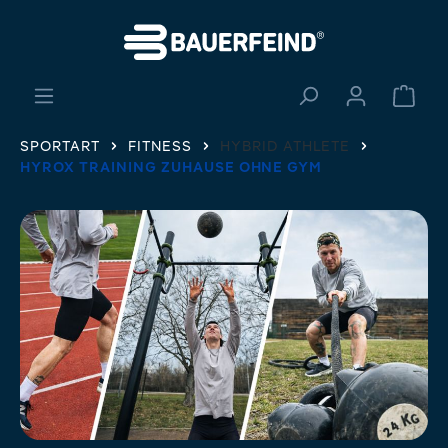
alt springen
Ware
SPORTART
FITNESS
HYBRID ATHLETE
HYROX TRAINING ZUHAUSE OHNE GYM