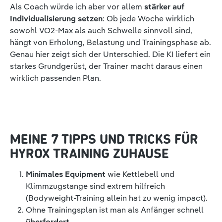
Als Coach würde ich aber vor allem
stärker auf
Individualisierung setzen
: Ob jede Woche wirklich
sowohl VO2-Max als auch Schwelle sinnvoll sind,
hängt von Erholung, Belastung und Trainingsphase ab.
Genau hier zeigt sich der Unterschied. Die KI liefert ein
starkes Grundgerüst, der Trainer macht daraus einen
wirklich passenden Plan.
MEINE 7 TIPPS UND TRICKS FÜR
HYROX TRAINING ZUHAUSE
Minimales Equipment
wie Kettlebell und
Klimmzugstange sind extrem hilfreich
(Bodyweight-Training allein hat zu wenig impact).
Ohne Trainingsplan ist man als Anfänger schnell
überfordert
.