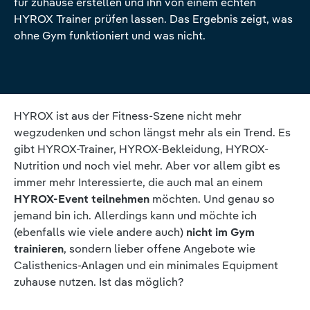
für zuhause erstellen und ihn von einem echten
HYROX Trainer prüfen lassen. Das Ergebnis zeigt, was
ohne Gym funktioniert und was nicht.
HYROX ist aus der Fitness-Szene nicht mehr
wegzudenken und schon längst mehr als ein Trend. Es
gibt HYROX-Trainer, HYROX-Bekleidung, HYROX-
Nutrition und noch viel mehr. Aber vor allem gibt es
immer mehr Interessierte, die auch mal an einem
HYROX-Event teilnehmen
möchten. Und genau so
jemand bin ich. Allerdings kann und möchte ich
(ebenfalls wie viele andere auch)
nicht im Gym
trainieren
, sondern lieber offene Angebote wie
Calisthenics-Anlagen und ein minimales Equipment
zuhause nutzen. Ist das möglich?