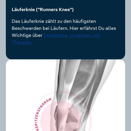
Läuferknie ("Runners Knee")
Das Läuferknie zählt zu den häufigsten
Beschwerden bei Läufern. Hier erfährst Du alles
Wichtige über
Symptome, Ursachen und
Therapie.