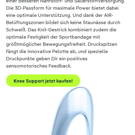
einer besseren Nährstoff- und Sauerstoffversorgung.
Die 3D-Passform für maximale Power bietet dabei
eine optimale Unterstützung. Und dank der AIR-
Belüftungszonen bildet sich keine Staunässe durch
Schweiß. Das Knit-Gestrick kombiniert zudem die
optimale Festigkeit der Sportbandage mit
größtmöglicher Bewegungsfreiheit. Druckspitzen
fängt die innovative Pelotte ab, und spezielle
Druckpunkte geben Dir ein positives
sensomotorisches Feedback.
Knee Support jetzt kaufen!