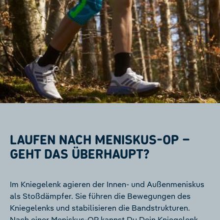
LAUFEN NACH MENISKUS-OP –
GEHT DAS ÜBERHAUPT?
Im Kniegelenk agieren der Innen- und Außenmeniskus
als Stoßdämpfer. Sie führen die Bewegungen des
Kniegelenks und stabilisieren die Bandstrukturen.
Nach einer Meniskus-OP kannst Du Dein Kniegelenk