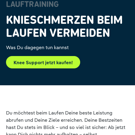
LAUFTRAINING
KNIESCHMERZEN BEIM
LAUFEN VERMEIDEN
Was Du dagegen tun kannst
Knee Support jetzt kaufen!
Du möchtest beim Laufen Deine beste Leistung
abrufen und Deine Ziele erreichen. Deine Bestzeiten
hast Du stets im Blick – und so viel ist sicher: Ab jetzt
kann Dich nichts mehr aufhalten – selbst