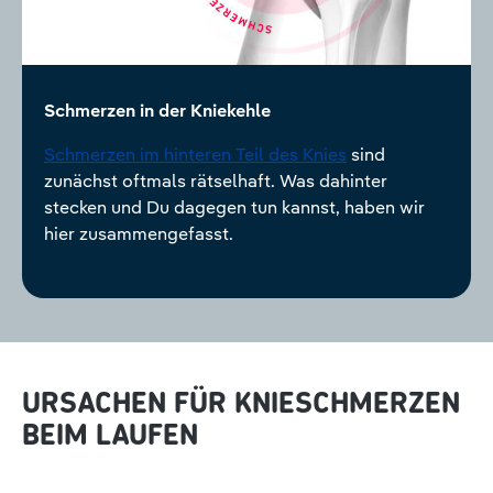
Schmerzen in der Kniekehle
Schmerzen im hinteren Teil des Knies
sind
zunächst oftmals rätselhaft. Was dahinter
stecken und Du dagegen tun kannst, haben wir
hier zusammengefasst.
URSACHEN FÜR KNIESCHMERZEN
BEIM LAUFEN