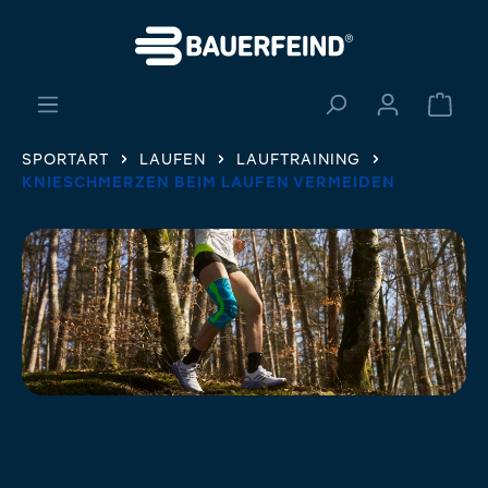
alt springen
Ware
SPORTART
LAUFEN
LAUFTRAINING
KNIESCHMERZEN BEIM LAUFEN VERMEIDEN