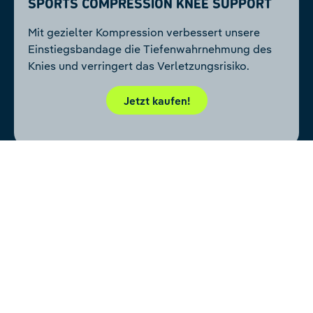
Sports Compression Knee Support
Mit gezielter Kompression verbessert unsere
Einstiegsbandage die Tiefenwahrnehmung des
Knies und verringert das Verletzungsrisiko.
Jetzt kaufen!
Zurück zu Lauftraining
NEWSLETTER