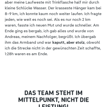
aber meine Laufweste mit Trinkflasche half mir durch
kleine Schlücke Wasser. Der krasseste Hänger kam bei
8–9 km, ich konnte kaum noch weiter laufen. Ich fragte
jeden, wie weit es noch sei. Als es nur noch 2 km
waren, fasste ich neuen Mut und wurde schneller. Am
Ende ging es bergab, ich gab alles und wurde von
Andreas, meinem Nachfolger, begrüßt. Ich übergab
ihm das Armband und war
kaputt, aber stolz
, obwohl
ich die Strecke nicht in der gewünschten Zeit schaffte,
1:28h waren es am Ende.
DAS TEAM STEHT IM
MITTELPUNKT, NICHT DIE
LEISTUNG!