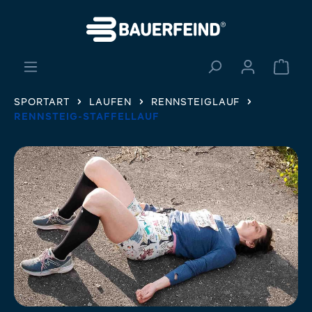
alt springen
Ware
SPORTART
LAUFEN
RENNSTEIGLAUF
RENNSTEIG-STAFFELLAUF