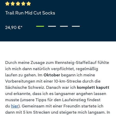
Durchschnittliche Bewertung von 5 von 5 Sternen
Trail Run Mid Cut Socks
24,90 €*
Durch meine Zusage zum Rennsteig-Staffellauf fühlte
ich mich dann natürlich verpflichtet, regelmäßig
laufen zu gehen. Im
Oktober
begann ich meine
Vorbereitungen mit einer 10-km-Strecke durch die
Sächsische Schweiz. Danach war ich
komplett kaputt
und erkannte, dass ich es langsamer angehen lassen
musste (unsere Tipps für den Laufeinstieg findest
du
hier
). Gemeinsam mit einer Freundin startete ich
dann mit 5 km Strecken und steigerte mich langsam. In