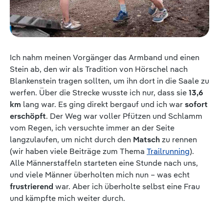
Ich nahm meinen Vorgänger das Armband und einen
Stein ab, den wir als Tradition von Hörschel nach
Blankenstein tragen sollten, um ihn dort in die Saale zu
werfen. Über die Strecke wusste ich nur, dass sie
13,6
km
lang war. Es ging direkt bergauf und ich war
sofort
erschöpft
. Der Weg war voller Pfützen und Schlamm
vom Regen, ich versuchte immer an der Seite
langzulaufen, um nicht durch den
Matsch
zu rennen
(wir haben viele Beiträge zum Thema
Trailrunning
).
Alle Männerstaffeln starteten eine Stunde nach uns,
und viele Männer überholten mich nun – was echt
frustrierend
war. Aber ich überholte selbst eine Frau
und kämpfte mich weiter durch.