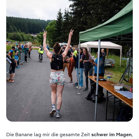
Die Banane lag mir die gesamte Zeit
schwer im Magen
,