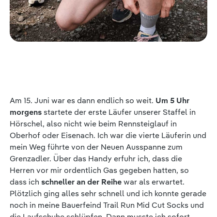
Am 15. Juni war es dann endlich so weit.
Um 5 Uhr
morgens
startete der erste Läufer unserer Staffel in
Hörschel, also nicht wie beim Rennsteiglauf in
Oberhof oder Eisenach. Ich war die vierte Läuferin und
mein Weg führte von der Neuen Ausspanne zum
Grenzadler. Über das Handy erfuhr ich, dass die
Herren vor mir ordentlich Gas gegeben hatten, so
dass ich
schneller an der Reihe
war als erwartet.
Plötzlich ging alles sehr schnell und ich konnte gerade
noch in meine Bauerfeind Trail Run Mid Cut Socks und
die Laufschuhe schlüpfen. Dann musste ich sofort