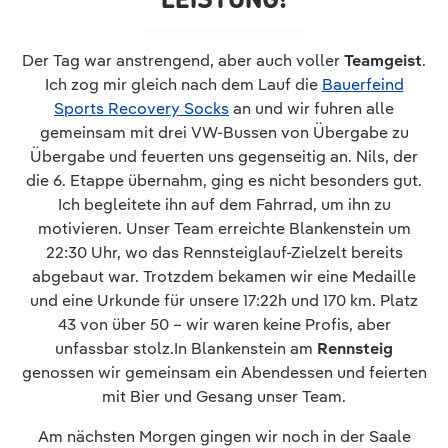
Der Tag war anstrengend, aber auch voller
Teamgeist
.
Ich zog mir gleich nach dem Lauf die
Bauerfeind
Sports Recovery Socks
an und wir fuhren alle
gemeinsam mit drei VW-Bussen von Übergabe zu
Übergabe und feuerten uns gegenseitig an. Nils, der
die 6. Etappe übernahm, ging es nicht besonders gut.
Ich begleitete ihn auf dem Fahrrad, um ihn zu
motivieren. Unser Team erreichte Blankenstein um
22:30 Uhr, wo das Rennsteiglauf-Zielzelt bereits
abgebaut war. Trotzdem bekamen wir eine Medaille
und eine Urkunde für unsere 17:22h und 170 km. Platz
43 von über 50 – wir waren keine Profis, aber
unfassbar stolz.In Blankenstein am
Rennsteig
genossen wir gemeinsam ein Abendessen und feierten
mit Bier und Gesang unser Team.
Am nächsten Morgen gingen wir noch in der Saale