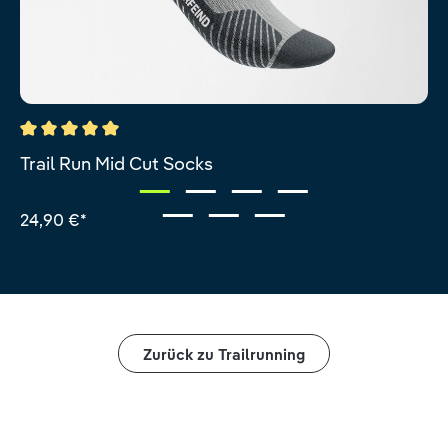
Durchschnittliche Bewertung von 5 von 5 Sternen
Trail Run Mid Cut Socks
24,90 €*
Zurück zu Trailrunning