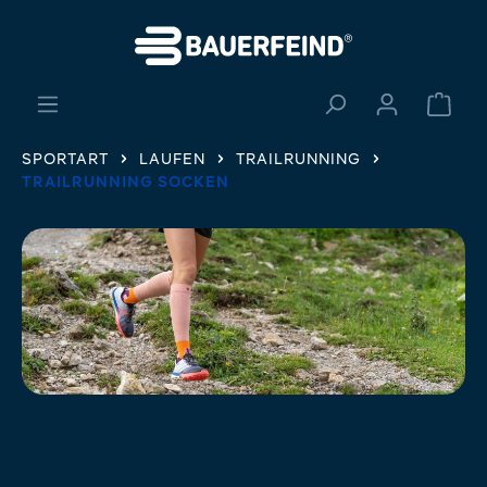
alt springen
Ware
SPORTART
LAUFEN
TRAILRUNNING
TRAILRUNNING SOCKEN