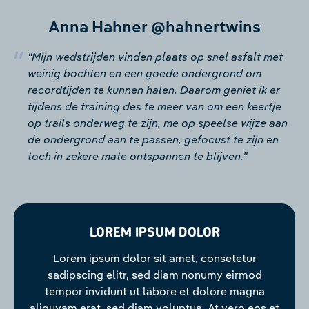
Anna Hahner @hahnertwins
"Mijn wedstrijden vinden plaats op snel asfalt met
weinig bochten en een goede ondergrond om
recordtijden te kunnen halen. Daarom geniet ik er
tijdens de training des te meer van om een keertje
op trails onderweg te zijn, me op speelse wijze aan
de ondergrond aan te passen, gefocust te zijn en
toch in zekere mate ontspannen te blijven."
LOREM IPSUM DOLOR
Lorem ipsum dolor sit amet, consetetur
sadipscing elitr, sed diam nonumy eirmod
tempor invidunt ut labore et dolore magna
aliquyam erat, sed diam voluptua. At vero eos et