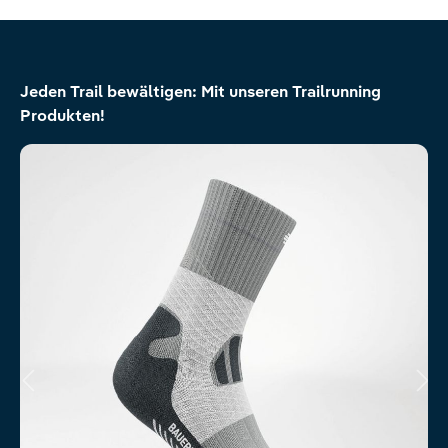
Produktgalerie überspringen
Jeden Trail bewältigen: Mit unseren Trailrunning
Produkten!